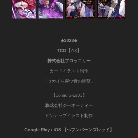
◆2023◆
Z/X
TCG【
】
株式会社ブロッコリー
カードイラスト制作
「セカイを穿つ青の砲撃」
Comic G-Es03
【
】
株式会社ジーオーティー
ピンナップイラスト制作
Google Play / iOS 【ヘブンバーンズレッド】