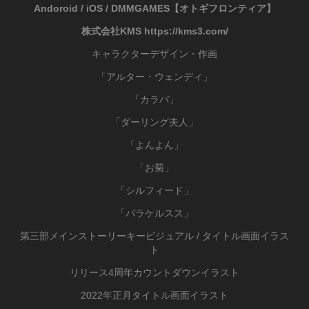
Andoroid / iOS / DMMGAMES【オトギフロンティア】
株式会社KMS
https://kms3.com/
キャラクターデザイン・作画
「アルター・ウェンディ」
「カラバ」
「ダーリング夫人」
「よんよん」
「お菊」
「シルフィード」
「パラケルスス」
第三部メインストーリーキービジュアル / タイトル画面イラス
ト
リリース4周年カウントダウンイラスト
2022年正月タイトル画面イラスト