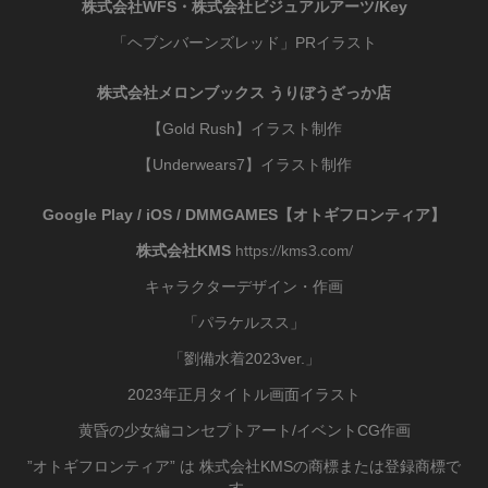
株式会社WFS・株式会社ビジュアルアーツ/Key
「ヘブンバーンズレッド」PRイラスト
株式会社メロンブックス うりぼうざっか店
【Gold Rush】イラスト制作
【Underwears7】イラスト制作
Google Play / iOS / DMMGAMES【オトギフロンティア】
https://kms3.com/
株式会社KMS
キャラクターデザイン・作画
「パラケルスス」
「劉備水着2023ver.」
2023年正月タイトル画面イラスト
黄昏の少女編コンセプトアート/イベントCG作画
”オトギフロンティア” は 株式会社KMSの商標または登録商標で
す。