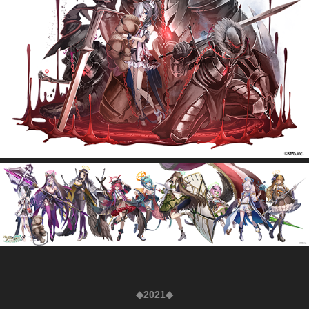
◆2021◆