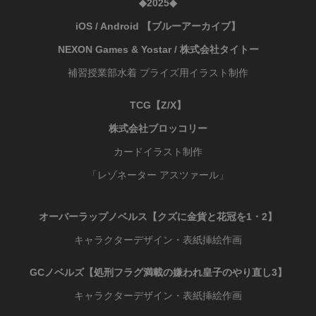
◆2025◆
iOS / Android 【ブルーアーカイブ】
NEXON Games & Yostar / 株式会社タイトー
補習授業部水着 プライズ用イラスト制作
TCG
【
Z/X】
株式会社ブロッコリー
カードイラスト制作
「レゾネーター アスツァール」
オーバーラップノベルス
【
クズに金貨と花冠を1・2】
キャラクターデザイン・表紙挿絵作画
GCノベルズ
【
処刑フラグ満載の嫌われ皇子のやり直し3】
キャラクターデザイン・表紙挿絵作画