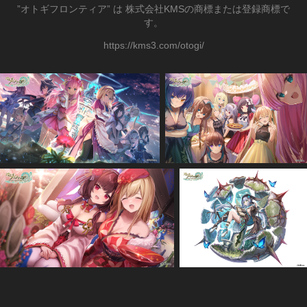
”オトギフロンティア” は 株式会社KMSの商標または登録商標で
す。
https://kms3.com/otogi/