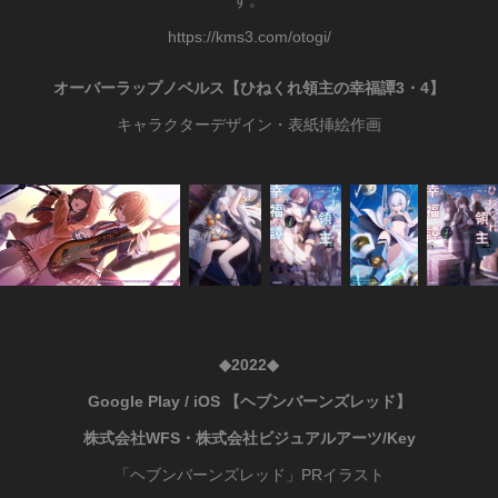
https://kms3.com/otogi/
オーバーラップノベルス
【
ひねくれ領主の幸福譚3・4】
キャラクターデザイン・表紙挿絵作画
◆2022◆
Google Play / iOS 【ヘブンバーンズレッド】
株式会社WFS・株式会社ビジュアルアーツ/Key
「ヘブンバーンズレッド」PRイラスト