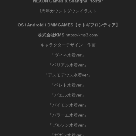
NEXON Games & Shanghai Yostar
1周年カウントダウンイラスト
iOS / Android
/ DMMGAMES【オトギフロンティア】
https://kms3.com/
株式会社KMS
キャラクターデザイン・作画
「ヴィネ水着ver」
「ベリアル水着ver」
「アスモデウス水着ver」
「ベレト水着ver」
「バエル水着ver」
「パイモン水着ver」
「バラーム水着ver」
「プルソン水着ver」
「
」
ザガン水着ver