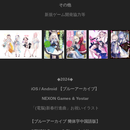
その他
新規ゲーム開発協力等
◆2024◆
iOS / Android 【ブルーアーカイブ】
NEXON Games & Yostar
「(電脳)新春行進曲」お祝いイラスト
【ブルーアーカイブ 簡体字中国語版】